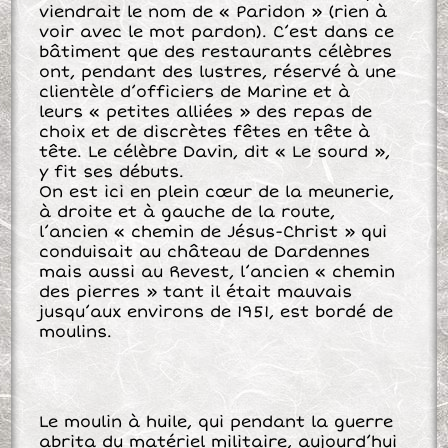
viendrait le nom de « Paridon » (rien à
voir avec le mot pardon). C’est dans ce
bâtiment que des restaurants célèbres
ont, pendant des lustres, réservé à une
clientèle d’officiers de Marine et à
leurs « petites alliées » des repas de
choix et de discrètes fêtes en tête à
tête. Le célèbre Davin, dit « Le sourd »,
y fit ses débuts.
On est ici en plein cœur de la meunerie,
à droite et à gauche de la route,
l’ancien « chemin de Jésus-Christ » qui
conduisait au château de Dardennes
mais aussi au Revest, l’ancien « chemin
des pierres » tant il était mauvais
jusqu’aux environs de 1951, est bordé de
moulins.
Le moulin à huile, qui pendant la guerre
abrita du matériel militaire, aujourd’hui