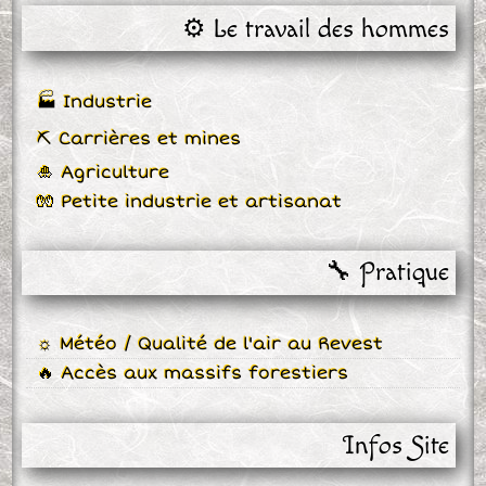
⚙️ Le travail des hommes
🏭 Industrie
⛏ Carrières et mines
🎍 Agriculture
🧤 Petite industrie et artisanat
🔧 Pratique
☼ Météo / Qualité de l'air au Revest
🔥 Accès aux massifs forestiers
Infos Site