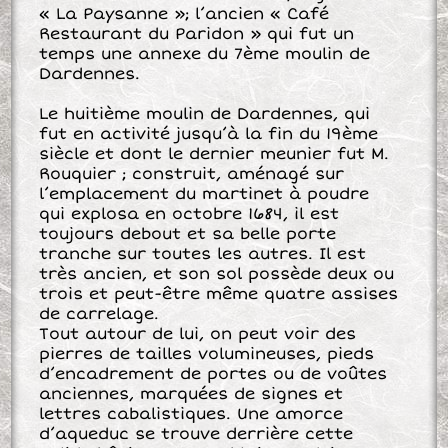
« La Paysanne »; l’ancien « Café
Restaurant du Paridon » qui fut un
temps une annexe du 7ème moulin de
Dardennes.
Le huitième moulin de Dardennes, qui
fut en activité jusqu’à la fin du 19ème
siècle et dont le dernier meunier fut M.
Rouquier ; construit, aménagé sur
l’emplacement du martinet à poudre
qui explosa en octobre 1684, il est
toujours debout et sa belle porte
tranche sur toutes les autres. Il est
très ancien, et son sol possède deux ou
trois et peut-être même quatre assises
de carrelage.
Tout autour de lui, on peut voir des
pierres de tailles volumineuses, pieds
d’encadrement de portes ou de voûtes
anciennes, marquées de signes et
lettres cabalistiques. Une amorce
d’aqueduc se trouve derrière cette