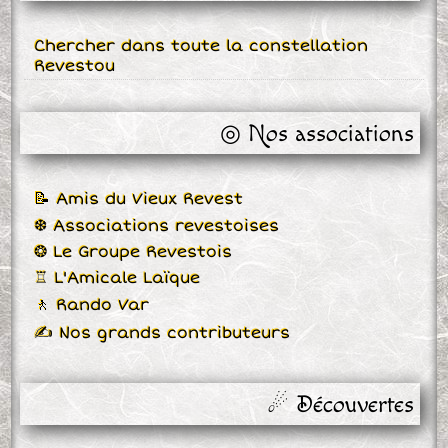
Chercher dans toute la constellation
Revestou
◎ Nos associations
📝 Amis du Vieux Revest
❆ Associations revestoises
❂ Le Groupe Revestois
♖ L'Amicale Laïque
🚶 Rando Var
✍ Nos grands contributeurs
☄ Découvertes