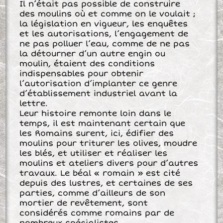
Il n’était pas possible de construire
des moulins où et comme on le voulait ;
la législation en vigueur, les enquêtes
et les autorisations, l’engagement de
ne pas polluer l’eau, comme de ne pas
la détourner d’un autre engin ou
moulin, étaient des conditions
indispensables pour obtenir
l’autorisation d’implanter ce genre
d’établissement industriel avant la
lettre.
Leur histoire remonte loin dans le
temps, il est maintenant certain que
les Romains surent, ici, édifier des
moulins pour triturer les olives, moudre
les blés, et utiliser et réaliser les
moulins et ateliers divers pour d’autres
travaux. Le béal « romain » est cité
depuis des lustres, et certaines de ses
parties, comme d’ailleurs de son
mortier de revêtement, sont
considérés comme romains par de
nombreux spécialistes.