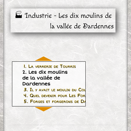
🏭 Industrie - Les dix moulins de 
la vallée de Dardennes
1. La verrerie de Tourris
2. Les dix moulins
de la vallée de
Dardennes
3. Il y avait le moulin du Colombier
4. Quel devenir pour Les Forges ?
5. Forges et forgerons de Dardennes