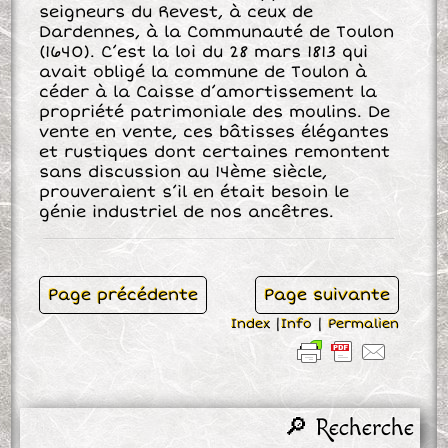
seigneurs du Revest, à ceux de
Dardennes, à la Communauté de Toulon
(1640). C’est la loi du 28 mars 1813 qui
avait obligé la commune de Toulon à
céder à la Caisse d’amortissement la
propriété patrimoniale des moulins. De
vente en vente, ces bâtisses élégantes
et rustiques dont certaines remontent
sans discussion au 14ème siècle,
prouveraient s’il en était besoin le
génie industriel de nos ancêtres.
Page précédente
Page suivante
Index
|
Info
|
Permalien
🔎 Recherche