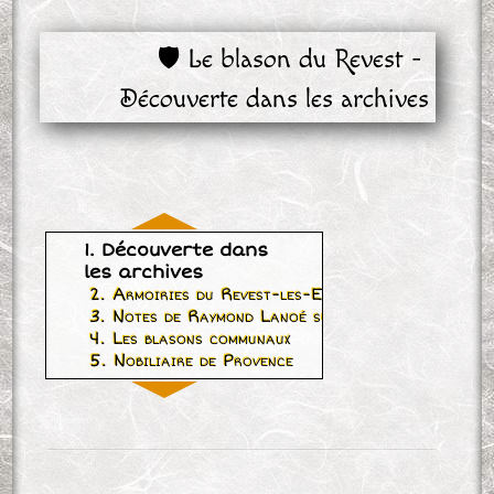
🛡 Le blason du Revest - 
Découverte dans les archives
1. Découverte dans
les archives
2. Armoiries du Revest-les-Eaux
3. Notes de Raymond Lanoé sur la famille de Vétér
4. Les blasons communaux
5. Nobiliaire de Provence