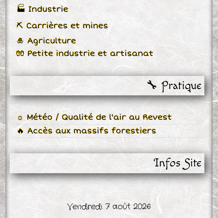
🏭 Industrie
⛏ Carrières et mines
🎍 Agriculture
🧤 Petite industrie et artisanat
🔧 Pratique
☼ Météo / Qualité de l'air au Revest
🔥 Accès aux massifs forestiers
Infos Site
Vendredi 7 août 2026