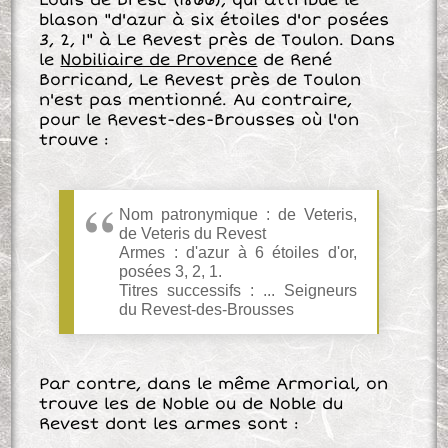
blason "d'azur à six étoiles d'or posées
3, 2, 1" à Le Revest près de Toulon.
D
ans
le
Nobiliaire de Provence
de René
Borricand, Le Revest près de Toulon
n'est pas mentionné. Au contraire,
pour le Revest-des-Brousses où l'on
trouve :
Nom patronymique : de Veteris,
de Veteris du Revest
Armes : d'azur à 6 étoiles d'or,
posées 3, 2, 1.
Titres successifs : ... Seigneurs
du Revest-des-Brousses
Par contre, dans le même Armorial, on
trouve les de Noble ou de Noble du
Revest dont les armes sont :