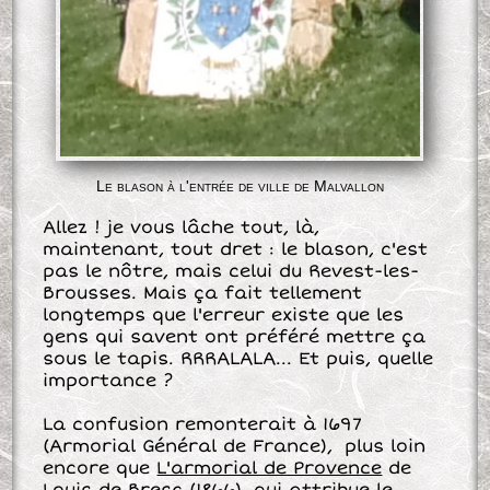
Le blason à l'entrée de ville de Malvallon
Allez ! je vous lâche tout, là,
maintenant, tout dret : le blason, c'est
pas le nôtre, mais celui du Revest-les-
Brousses. Mais ça fait tellement
longtemps que l'erreur existe que les
gens qui savent ont préféré mettre ça
sous le tapis. RRRALALA... Et puis, quelle
importance ?
La confusion remonterait à 1697
(Armorial Général de France), plus loin
encore que
L'armorial de Provence
de
Louis de Bresc (1866), qui attribue le