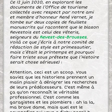
Ce 12 juin 2020,
en explorant
les
documents de l’Office de tourisme
collectés avec respect par notre ami
et membre d’honneur René Vernet, je
tombe sur deux copies de feuillets
manuscrits qui racontent que le blason
Revestois est celui des Véteris,
seigneurs du
Revest-des-Brousses
.
Voilà ce que j’écris à notre comité de
rédaction (le style est primesautier,
mais c’était le printemps et pourquoi
faire triste sous prétexte que l’Histoire
serait
chose sérieuse)
:
Attention, ceci est un scoop. Vous
saviez que les historiens prennent un
malin plaisir à dénigrer les recherches
de leurs prédécesseurs. C'est même à
ça qu'on reconnaît le véritable
professionnel. C'est comme les
garagistes et les plombiers : ah la la,
ma brave dame, mais quel est le