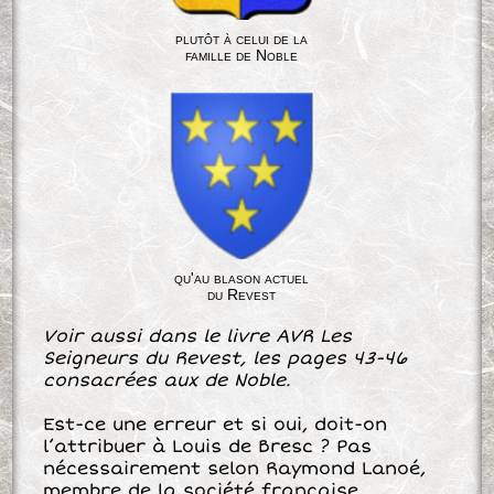
plutôt à celui de la
famille de Noble
qu'au blason actuel
du Revest
Voir aussi dans le livre AVR Les
Seigneurs du Revest, les pages 43-46
consacrées aux de Noble.
Est-ce une erreur et si oui, doit-on
l’attribuer à Louis de Bresc ? Pas
nécessairement selon Raymond Lanoé,
membre de la société française