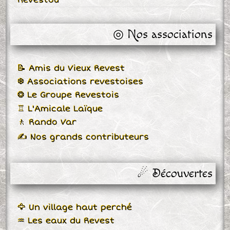
◎ Nos associations
📝 Amis du Vieux Revest
❆ Associations revestoises
❂ Le Groupe Revestois
♖ L'Amicale Laïque
🚶 Rando Var
✍ Nos grands contributeurs
☄ Découvertes
🦅 Un village haut perché
♒ Les eaux du Revest