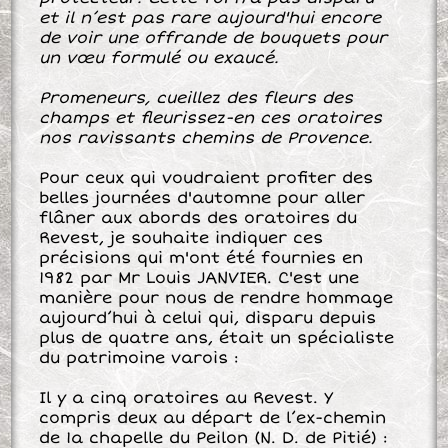
et il n’est pas rare aujourd'hui encore
de voir une offrande de bouquets pour
un vœu formulé ou exaucé.
Promeneurs, cueillez des fleurs des
champs et ﬂeurissez-en ces oratoires
nos ravissants chemins de Provence.
Pour ceux qui voudraient proﬁter des
belles journées d'automne pour aller
flâner aux abords des oratoires du
Revest, je souhaite indiquer ces
précisions qui m'ont été fournies en
1982 par Mr Louis JANVIER. C'est une
manière pour nous de rendre hommage
aujourd’hui à celui qui, disparu depuis
plus de quatre ans, était un spécialiste
du patrimoine varois :
Il y a cinq oratoires au Revest. Y
compris deux au départ de l’ex-chemin
de 1a chapelle du Peilon (N. D. de Pitié) :