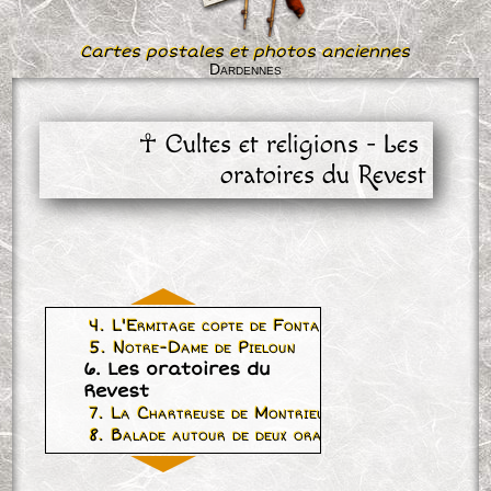
Cartes postales et photos anciennes
Dardennes
☥ Cultes et religions - Les 
oratoires du Revest
4. L'Ermitage copte de Fontanieu
5. Notre-Dame de Pieloun
6. Les oratoires du
Revest
7. La Chartreuse de Montrieux et Le Revest-les-E
8. Balade autour de deux oratoires