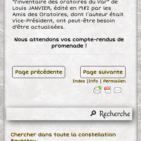
"l'inventaire des oratoires du Var" de
Louis JANVIER, édité en 1982 par les
Amis des Oratoires, dont 1’auteur était
Vice-Président, ont peut-être besoin
d'être actualisées.
Nous attendons vos compte-rendus de
promenade !
Page précédente
Page suivante
Index
|
Info
|
Permalien
🔎 Recherche
Chercher dans toute la constellation
Revestou