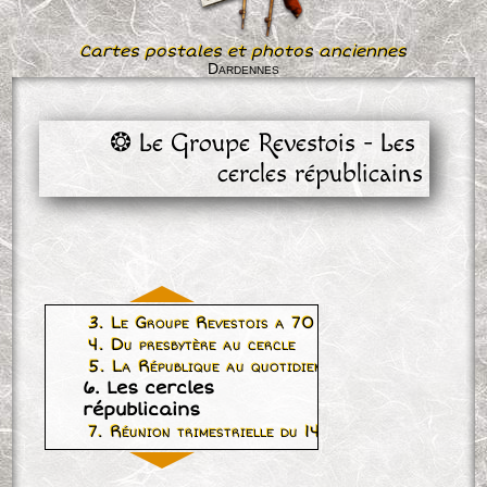
Cartes postales et photos anciennes
Dardennes
❂ Le Groupe Revestois - Les 
cercles républicains
3. Le Groupe Revestois a 70 ans (en 1977)
4. Du presbytère au cercle
5. La République au quotidien
6. Les cercles
républicains
7. Réunion trimestrielle du 14 janvier 1912