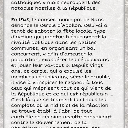
catholiques » mais regroupent des
notables hostiles à la République.
En 1863, le conseil municipal de Nans
dénonce le Cercle d’Apollon. Celui-ci a
tenté de saboter la fête locale, type
d’action qui ponctue fréquemment la
rivalité politique dans les petites
communes, en organisant un bal
concurrent, « afin d’ameuter la
population, exaspérer les républicains
et jouer leur va-tout ». Depuis vingt
ans, ce cercle, qui a expulsé les
membres républicains, sème le trouble,
il vise à « inspirer le respect à tous
ceux qui méprisent tout ce qui vient de
la République et ce qui est républicain …
C’est là que se trament (sic) tous les
complots où le nid (sic) de la réaction
se trouve établi à l’abri de tout
contrôle en réunion occulte conspirant
contre le Gouvernement de la