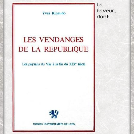
La
faveur,
dont