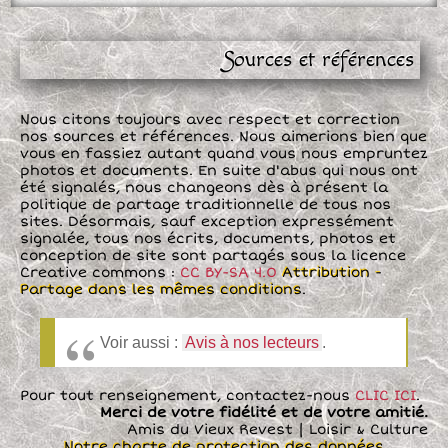
Sources et références
Nous citons toujours avec respect et correction
nos sources et références. Nous aimerions bien que
vous en fassiez autant quand vous nous empruntez
photos et documents. En suite d'abus qui nous ont
été signalés, nous changeons dès à présent la
politique de partage traditionnelle de tous nos
sites. Désormais, sauf exception expressément
signalée, tous nos écrits, documents, photos et
conception de site sont partagés sous la licence
Creative commons :
CC BY-SA 4.0
Attribution -
Partage dans les mêmes conditions
.
Voir aussi :
Avis à nos lecteurs
.
Pour tout renseignement, contactez-nous
CLIC ICI
.
Merci de votre fidélité et de votre amitié.
Amis du Vieux Revest | Loisir & Culture
Notre charte de protection des données