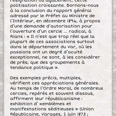
résignation ou agacement, cette
politisation croissante. Bornons-nous
à la conclusion du rapport général
adressé par le Préfet au Ministre de
l’Intérieur, en décembre 1896, à propos
d’une demande d’autorisation pour
l’ouverture d’un cercle … radical, à
Rians : « Il n’est que trop réel que la
plupart de ces associations surtout
dans le département du Var, où les
passions ont un degré d’acuité
exceptionnel, ne sont, à les considérer
de près, que des groupements à
tendance politique ».
Des exemples précis, multiples,
vérifient ces appréciations générales.
Au temps de l’Ordre Moral, de nombreux
cercles, repérés et souvent dissous,
affirment leur républicanisme :
exhibition d’ «emblèmes et
manifestations séditieuses » (Union
Républicaine, Varages, 2 juin 1873 ;