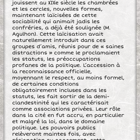
jouissent au XIXe siècle les chambrées
et les cercles, nouvelles formes,
maintenant laïcisées de cette
sociabilité qui animait jadis les
confréries, a déjà été soulignée (M.
Agulhon). Cette laïcisation avait
naturellement introduit dans ces
groupes d’amis, réunis pour de « saines
distractions » comme le proclamaient
les statuts, les préoccupations
profanes de la politique. L’accession à
la reconnaissance officielle,
moyennant le respect, au moins formel,
de certaines conditions
obligatoirement incluses dans les
statuts, les fait sortir de la demi-
clandestinité qui les caractérisait
comme associations privées. Leur rôle
dans la cité en fut accru, en particulier
et malgré la loi, dans le domaine
politique. Les pouvoirs publics
relèveront maintes fois, avec