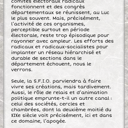
comités électoraux radicaux
fonctionnent et des congrès
départementaux se réunissent, au Luc
le plus souvent. Mais, précisément,
l’activité de ces organismes,
perceptible surtout en période
électorale, reste trop épisodique pour
rayonner avec ampleur. Les efforts des
radicaux et radicaux-socialistes pour
implanter un réseau hiérarchisé et
durable de sections dans le
département échouent, nous le
verrons.
Seule, la S.F.I.O. parviendra à faire
vivre ses créations, mais tardivement.
Aussi, le rôle de relais et d’animation
politique emprunte-t-il un autre canal :
celui des sociétés, cercles et
chambrées, dont la deuxième moitié du
XIXe siècle voit précisément, ici et dans
ce domaine, l’apogée.