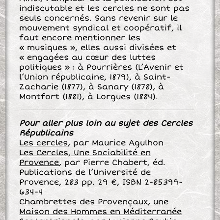
indiscutable et les cercles ne sont pas
seuls concernés. Sans revenir sur le
mouvement syndical et coopératif, il
faut encore mentionner les
« musiques », elles aussi divisées et
« engagées au cœur des luttes
politiques » : à Pourrières (L’Avenir et
l’Union républicaine, 1879), à Saint-
Zacharie (1877), à Sanary (1878), à
Montfort (1881), à Lorgues (1884).
Pour aller plus loin au sujet des Cercles
Républicains
Les cercles
, par Maurice Agulhon
Les Cercles, Une Sociabilité en
Provence
, par Pierre Chabert, éd.
Publications de l’Université de
Provence, 283 pp. 29 €, ISBN 2-85399-
634-4
Chambrettes des Provençaux, une
Maison des Hommes en Méditerranée