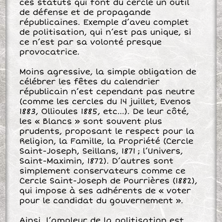
ces statuts qui font du cercle un outil
de défense et de propagande
républicaines. Exemple d’aveu complet
de politisation, qui n’est pas unique, si
ce n’est par sa volonté presque
provocatrice.
Moins agressive, la simple obligation de
célébrer les fêtes du calendrier
républicain n’est cependant pas neutre
(comme les cercles du 14 juillet, Evenos
1883, Ollioules 1885, etc…). De leur côté,
les « Blancs » sont souvent plus
prudents, proposant le respect pour la
Religion, la Famille, la Propriété (Cercle
Saint-Joseph, Seillans, 1871 ; l’Univers,
Saint-Maximin, 1872). D’autres sont
simplement conservateurs comme ce
Cercle Saint-Joseph de Pourrières (1882),
qui impose à ses adhérents de « voter
pour le candidat du gouvernement ».
Ainsi, l’ampleur de la politisation est