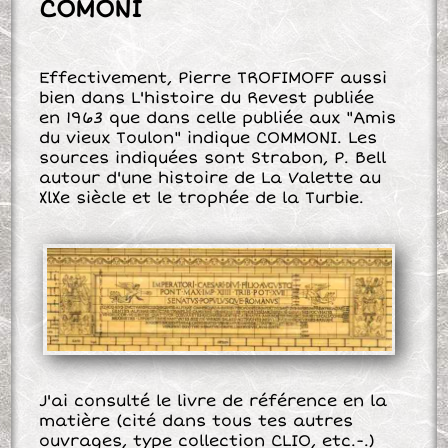
COMONI
Effectivement, Pierre TROFIMOFF aussi
bien dans L'histoire du Revest publiée
en 1963 que dans celle publiée aux "Amis
du vieux Toulon" indique COMMONI. Les
sources indiquées sont Strabon, P. Bell
autour d'une histoire de La Valette au
XlXe siècle et le trophée de la Turbie.
J'ai consulté le livre de référence en la
matière (cité dans tous tes autres
ouvrages, type collection CLIO, etc.-.)