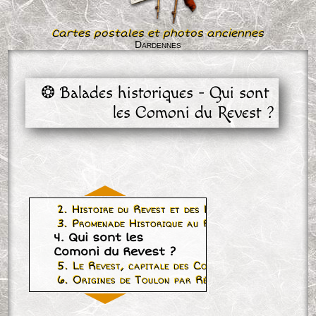
Cartes postales et photos anciennes
Dardennes
❂ Balades historiques - Qui sont 
les Comoni du Revest ?
2. Histoire du Revest et des Laurons
3. Promenade Historique au Revest
4. Qui sont les
Comoni du Revest ?
5. Le Revest, capitale des Comoni
6. Origines de Toulon par Rémy Vidal