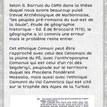
Selon G. Barruol du CNRS dans la thèse
duquel nous avons beaucoup puisé
(revue Archéologique de Narbonnaise,
"les peuples pré-romains du sud-est de
la Gaule", étude de géographie
historique - Ed. E.de Broccard 1975), le
géographe a ici commis une erreur
mais le problème reste entier.
Cet ethnique Comani peut être
rapproché avec celui des Cenomani de
la plaine du Pô, avec l'anthroponyme
Comanus qui est celui d'un roi des
Segobrigii, peuplade sur le territoire
duquel les Phocéens fondèrent
Massalia, mais aussi avec l'ethnique
Camunni du Val Camonica (qui est cité
sur le trophée des Alpes de la Turbie).