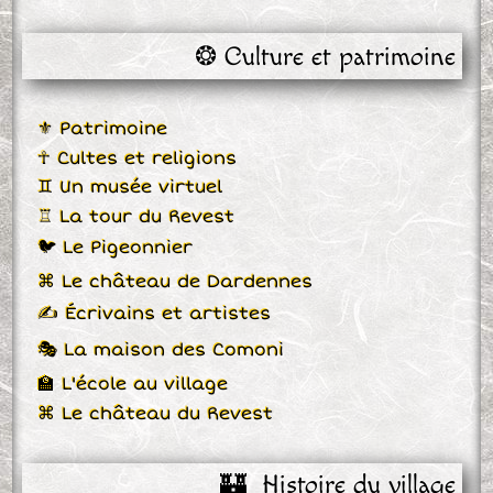
❂ Culture et patrimoine
⚜ Patrimoine
☥ Cultes et religions
♊ Un musée virtuel
♖ La tour du Revest
🐦 Le Pigeonnier
⌘ Le château de Dardennes
✍ Écrivains et artistes
🎭 La maison des Comoni
🏫 L'école au village
⌘ Le château du Revest
🏰  Histoire du village