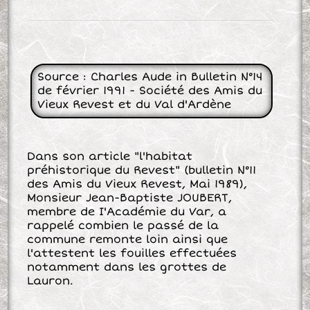
Source : Charles Aude in Bulletin N°14
de février 1991 - Société des Amis du
Vieux Revest et du Val d'Ardène
Dans son article "l'habitat
préhistorique du Revest" (bulletin N°11
des Amis du Vieux Revest, Mai 1989),
Monsieur Jean-Baptiste JOUBERT,
membre de I'Académie du Var, a
rappelé combien le passé de la
commune remonte loin ainsi que
l'attestent les fouilles effectuées
notamment dans les grottes de
Lauron.