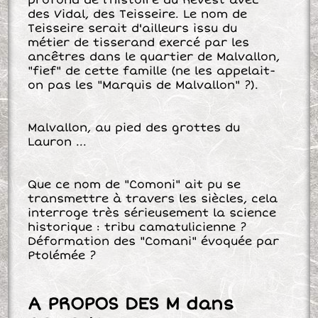
profond de l'histoire du Revest avec
des Vidal, des Teisseire. Le nom de
Teisseire serait d'ailleurs issu du
métier de tisserand exercé par les
ancêtres dans le quartier de Malvallon,
"fief" de cette famille (ne les appelait-
on pas les "Marquis de Malvallon" ?).
Malvallon, au pied des grottes du
Lauron ...
Que ce nom de "Comoni" ait pu se
transmettre à travers les siècles, cela
interroge très sérieusement la science
historique : tribu camatulicienne ?
Déformation des "Comani" évoquée par
Ptolémée ?
A PROPOS DES M dans