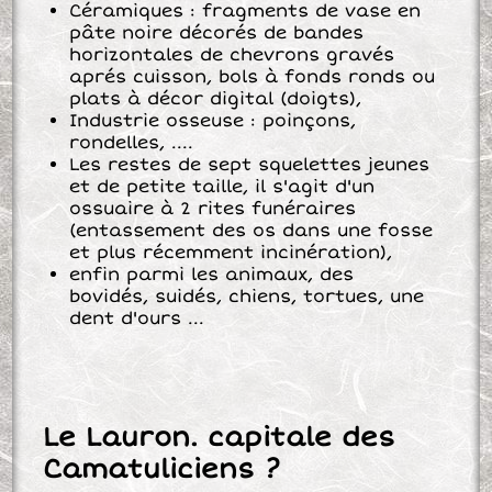
Céramiques : fragments de vase en
pâte noire décorés de bandes
horizontales de chevrons gravés
aprés cuisson, bols à fonds ronds ou
plats à décor digital (doigts),
Industrie osseuse : poinçons,
rondelles, ....
Les restes de sept squelettes jeunes
et de petite taille, il s'agit d'un
ossuaire à 2 rites funéraires
(entassement des os dans une fosse
et plus récemment incinération),
enfin parmi les animaux, des
bovidés, suidés, chiens, tortues, une
dent d'ours ...
Le Lauron. capitale des
Camatuliciens ?