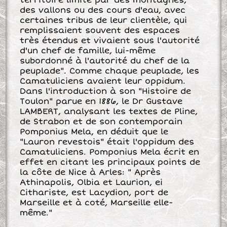
des vallons ou des cours d'eau, avec
certaines tribus de leur clientèle, qui
remplissaient souvent des espaces
très étendus et vivaient sous l'autorité
d'un chef de famille, lui-même
subordonné à l'autorité du chef de la
peuplade". Comme chaque peuplade, les
Camatuliciens avaient leur oppidum.
Dans l'introduction à son "Histoire de
Toulon" parue en 1886, le Dr Gustave
LAMBERT, analysant les textes de Pline,
de Strabon et de son contemporain
Pomponius Mela, en déduit que le
"Lauron revestois" était l'oppidum des
Camatuliciens. Pomponius Mela écrit en
effet en citant les principaux points de
la côte de Nice à Arles: " Après
Athinapolis, Olbia et Laurion, ei
Cithariste, est Lacydion, port de
Marseille et à coté, Marseille elle-
même."