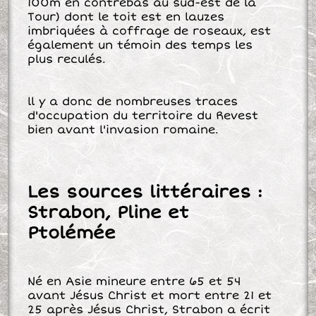
100m en contrebas au sud-est de la
Tour) dont le toit est en lauzes
imbriquées à coffrage de roseaux, est
également un témoin des temps les
plus reculés.
ll y a donc de nombreuses traces
d'occupation du territoire du Revest
bien avant l'invasion romaine.
Les sources littéraires :
Strabon, Pline et
Ptolémée
Né en Asie mineure entre 65 et 54
avant Jésus Christ et mort entre 21 et
25 après Jésus Christ, Strabon a écrit