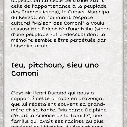
appellation (la seule certitude étant
celle de l'appartenance à la peuplade
des Camatuliciens), le Conseil Municipal
du Revest, en nommant l'espace
culturel "Maison des Comoni" a voulu
ressusciter l'identité d'une tribu (sinon
d'une peuplade -cf ci-dessus) dont la
mémoire semble s'être perpétuée par
l'histoire orale.
Ieu, pitchoun, sieu uno
Comoni
C'est Mr Henri Durand qui nous a
rapporté cette phrase en provençal
que lui répétaient souvent sa grand-
mère et sa tante. "Ma tante Delphine,
c'était la science de la famille", une
famille qui avait ses racines au plus