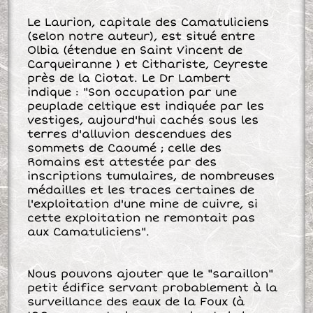
Le Laurion, capitale des Camatuliciens
(selon notre auteur), est situé entre
Olbia (étendue en Saint Vincent de
Carqueiranne ) et Cithariste, Ceyreste
près de la Ciotat. Le Dr Lambert
indique : "Son occupation par une
peuplade celtique est indiquée par les
vestiges, aujourd'hui cachés sous les
terres d'alluvion descendues des
sommets de Caoumé ; celle des
Romains est attestée par des
inscriptions tumulaires, de nombreuses
médailles et les traces certaines de
l'exploitation d'une mine de cuivre, si
cette exploitation ne remontait pas
aux Camatuliciens".
Nous pouvons ajouter que le "saraillon"
petit édifice servant probablement à la
surveillance des eaux de la Foux (à