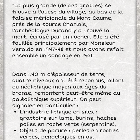
"La plus grande (de ces grottes) se
trouve à l'ouest du village, au bas de la
falaise méridionale du Mont Caume,
près de la source Charlois,
l'archéologue Durand y a trouvé la
mort, écrasé par un rocher. Elle a été
fouillée principalement par Monsieur
Veraldo en 1947-48 et nous avons refait
ensemble un sondage en 1961.
Dans 1,40 m d'épaisseur de terre,
quatre niveaux ont été reconnus, allant
du néolithique moyen aux âges du
bronze, remontent peut-être même au
paléolithique supérieur. On peut
signaler en particulier :
L'industrie lithique en silex :
grattoirs sur lame, burins, haches
polies en roche verte (serpentine),
Objets de parure : perles en roches
vertes, pendeloques en os,