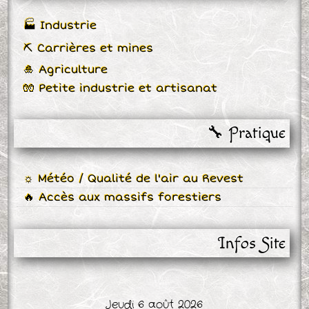
🏭 Industrie
⛏ Carrières et mines
🎍 Agriculture
🧤 Petite industrie et artisanat
🔧 Pratique
☼ Météo / Qualité de l'air au Revest
🔥 Accès aux massifs forestiers
Infos Site
Jeudi 6 août 2026