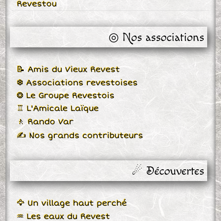
Revestou
◎ Nos associations
📝 Amis du Vieux Revest
❆ Associations revestoises
❂ Le Groupe Revestois
♖ L'Amicale Laïque
🚶 Rando Var
✍ Nos grands contributeurs
☄ Découvertes
🦅 Un village haut perché
♒ Les eaux du Revest