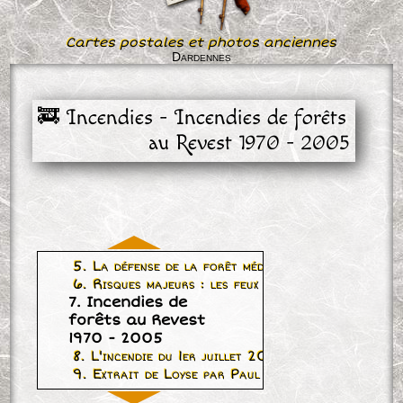
Cartes postales et photos anciennes
Dardennes
🚒 Incendies - Incendies de forêts 
au Revest 1970 - 2005
5. La défense de la forêt méditerranéenne
6. Risques majeurs : les feux de forêt
7. Incendies de
forêts au Revest
1970 - 2005
8. L'incendie du 1er juillet 2005
9. Extrait de Loyse par Paul Maurel