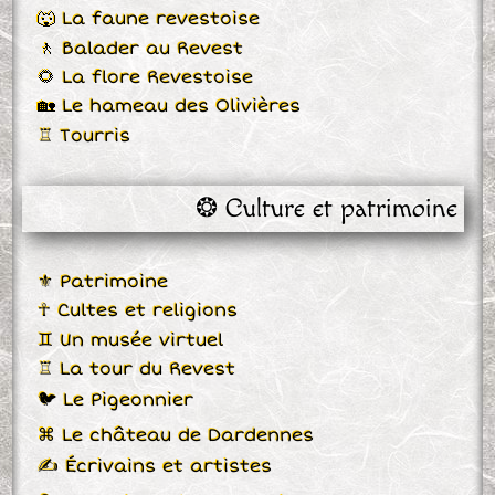
🐺 La faune revestoise
🚶 Balader au Revest
🌻 La flore Revestoise
🏡 Le hameau des Olivières
♖ Tourris
❂ Culture et patrimoine
⚜ Patrimoine
☥ Cultes et religions
♊ Un musée virtuel
♖ La tour du Revest
🐦 Le Pigeonnier
⌘ Le château de Dardennes
✍ Écrivains et artistes