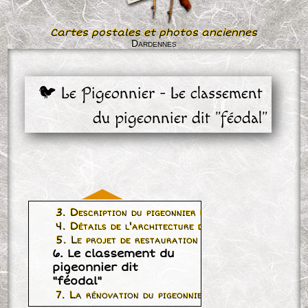
Cartes postales et photos anciennes
Dardennes
🐦 Le Pigeonnier - Le classement 
du pigeonnier dit "féodal"
3. Description du pigeonnier en mars 2005
4. Détails de l'architecture des pigeonniers
5. Le projet de restauration en 2005
6. Le classement du
pigeonnier dit
"féodal"
7. La rénovation du pigeonnier