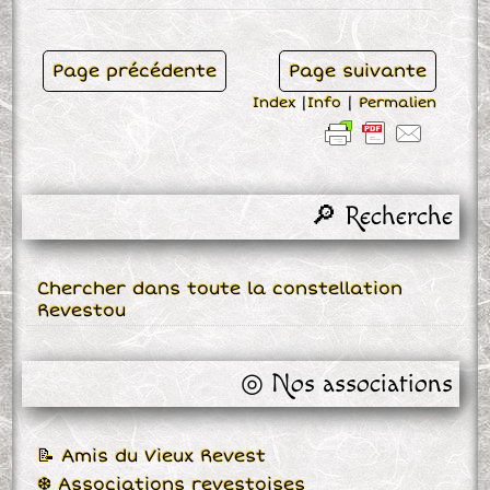
Page précédente
Page suivante
Index
|
Info
|
Permalien
🔎 Recherche
Chercher dans toute la constellation
Revestou
◎ Nos associations
📝 Amis du Vieux Revest
❆ Associations revestoises