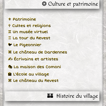
❂ Culture et patrimoine
⚜ Patrimoine
☥ Cultes et religions
♊ Un musée virtuel
♖ La tour du Revest
🐦 Le Pigeonnier
⌘ Le château de Dardennes
✍ Écrivains et artistes
🎭 La maison des Comoni
🏫 L'école au village
⌘ Le château du Revest
🏰  Histoire du village