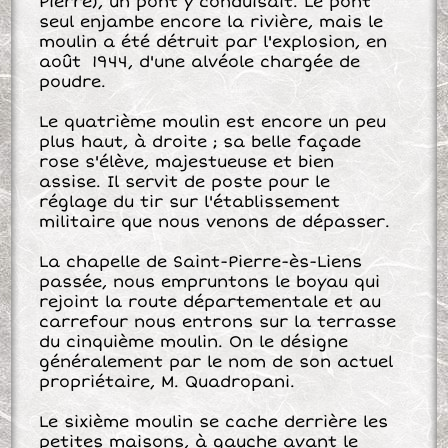
Pierre), un pont y conduisait. Le pont
seul enjambe encore la rivière, mais le
moulin a été détruit par l'explosion, en
août 1944, d'une alvéole chargée de
poudre.
Le quatrième moulin est encore un peu
plus haut, à droite ; sa belle façade
rose s'élève, majestueuse et bien
assise. Il servit de poste pour le
réglage du tir sur l'établissement
militaire que nous venons de dépasser.
La chapelle de Saint-Pierre-ès-Liens
passée, nous empruntons le boyau qui
rejoint la route départementale et au
carrefour nous entrons sur la terrasse
du cinquième moulin. On le désigne
généralement par le nom de son actuel
propriétaire, M. Quadropani.
Le sixième moulin se cache derrière les
petites maisons, à gauche avant le