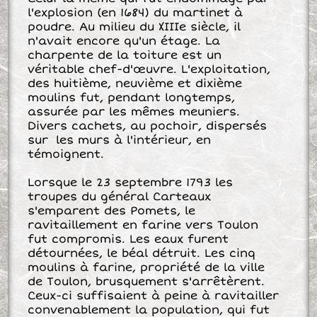
l'explosion (en 1684) du martinet à
poudre. Au milieu du XIIIe siècle, il
n'avait encore qu'un étage. La
charpente de la toiture est un
véritable chef-d'œuvre. L'exploitation,
des huitième, neuvième et dixième
moulins fut, pendant longtemps,
assurée par les mêmes meuniers.
Divers cachets, au pochoir, dispersés
sur les murs à l'intérieur, en
témoignent.
Lorsque le 23 septembre 1793 les
troupes du général Carteaux
s'emparent des Pomets, le
ravitaillement en farine vers Toulon
fut compromis. Les eaux furent
détournées, le béal détruit. Les cinq
moulins à farine, propriété de la ville
de Toulon, brusquement s'arrêtèrent.
Ceux-ci suffisaient à peine à ravitailler
convenablement la population, qui fut