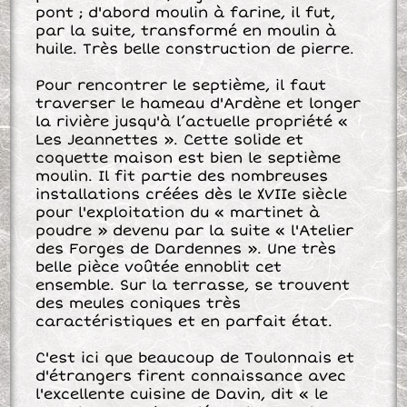
pont ; d'abord moulin à farine, il fut,
par la suite, transformé en moulin à
huile. Très belle construction de pierre.
Pour rencontrer le septième, il faut
traverser le hameau d'Ardène et longer
la rivière jusqu'à l’actuelle propriété «
Les Jeannettes ». Cette solide et
coquette maison est bien le septième
moulin. Il fit partie des nombreuses
installations créées dès le XVIIe siècle
pour l'exploitation du « martinet à
poudre » devenu par la suite « l'Atelier
des Forges de Dardennes ». Une très
belle pièce voûtée ennoblit cet
ensemble. Sur la terrasse, se trouvent
des meules coniques très
caractéristiques et en parfait état.
C'est ici que beaucoup de Toulonnais et
d'étrangers firent connaissance avec
l'excellente cuisine de Davin, dit « le