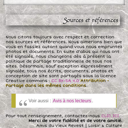
Sources et références
Nous citons toujours avec respect et correction
nos sources et références. Nous aimerions bien que
vous en fassiez autant quand vous nous empruntez
photos et documents. En suite d'abus qui nous ont
été signalés, nous changeons dès à présent la
politique de partage traditionnelle de tous nos
sites. Désormais, sauf exception expressément
signalée, tous nos écrits, documents, photos et
conception de site sont partagés sous la licence
Creative commons :
CC BY-SA 4.0
Attribution -
Partage dans les mêmes conditions
.
Voir aussi :
Avis à nos lecteurs
.
Pour tout renseignement, contactez-nous
CLIC ICI
.
Merci de votre fidélité et de votre amitié.
Amis du Vieux Revest | Loisir & Culture