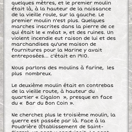
quelques mètres, et le premier moulin
était là, à la hauteur de la naissance
de la vieille roule, sur la gauche. Le
premier moulin n'est plus. Quelques
marches inscrites dans la pierre de ce
qui était le « méat », et des ruines. Un
violent incendie eut raison de lui et des
marchandises qu'une maison de
fournitures pour la Marine y avait
entreposées... c'était en 1910.
Nous parlons des moulins à farine, les
plus nombreux.
Le deuxième moulin était en contrebas
de la vieille route, à hauteur du
quartier « Cigalon », presque en face
du « Bar du Bon Coin ».
Ne cherchez plus le troisième moulin, la
guerre est passée par là. Face à la
Poudrière (Établissement de Saint-