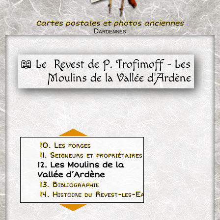
Cartes postales et photos anciennes
Dardennes
📖 Le  Revest de P. Trofimoff - Les 
Moulins de la Vallée d’Ardène
10. Les forges
11. Seigneurs et propriétaires du Val d’Ardène
12. Les Moulins de la
Vallée d’Ardène
13. Bibliographie
14. Histoire du Revest-les-Eaux