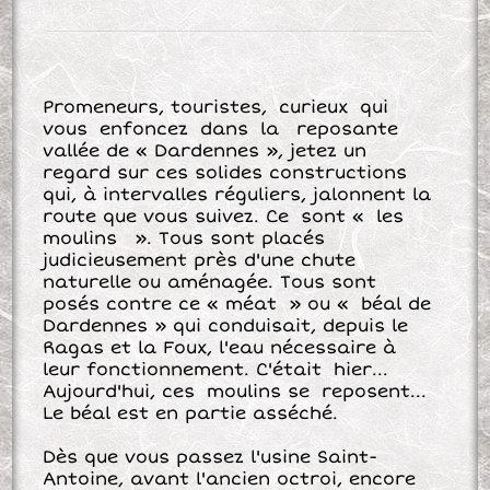
Promeneurs, touristes, curieux qui
vous enfoncez dans la reposante
vallée de « Dardennes », jetez un
regard sur ces solides constructions
qui, à intervalles réguliers, jalonnent la
route que vous suivez. Ce sont « les
moulins ». Tous sont placés
judicieusement près d'une chute
naturelle ou aménagée. Tous sont
posés contre ce « méat » ou « béal de
Dardennes » qui conduisait, depuis le
Ragas et la Foux, l'eau nécessaire à
leur fonctionnement. C'était hier...
Aujourd'hui, ces moulins se reposent...
Le béal est en partie asséché.
Dès que vous passez l'usine Saint-
Antoine, avant l'ancien octroi, encore