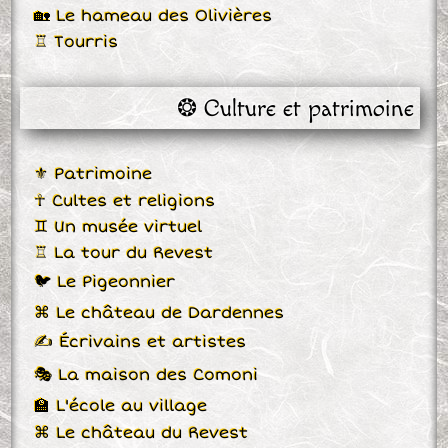
🏡 Le hameau des Olivières
♖ Tourris
❂ Culture et patrimoine
⚜ Patrimoine
☥ Cultes et religions
♊ Un musée virtuel
♖ La tour du Revest
🐦 Le Pigeonnier
⌘ Le château de Dardennes
✍ Écrivains et artistes
🎭 La maison des Comoni
🏫 L'école au village
⌘ Le château du Revest