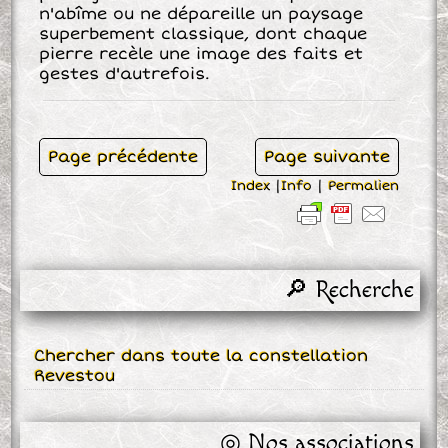
n'abîme ou ne dépareille un paysage
superbement classique, dont chaque
pierre recèle une image des faits et
gestes d'autrefois.
Page précédente
Page suivante
Index
|
Info
|
Permalien
🔎 Recherche
Chercher dans toute la constellation
Revestou
◎ Nos associations