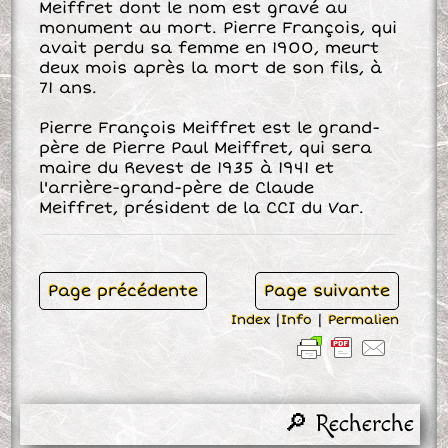
Meiffret dont le nom est gravé au
monument au mort. Pierre François, qui
avait perdu sa femme en 1900, meurt
deux mois après la mort de son fils, à
71 ans.
Pierre François Meiffret est le grand-
père de Pierre Paul Meiffret, qui sera
maire du Revest de 1935 à 1941 et
l'arrière-grand-père de Claude
Meiffret, président de la CCI du Var.
Page précédente
Page suivante
Index
|
Info
|
Permalien
🔎 Recherche