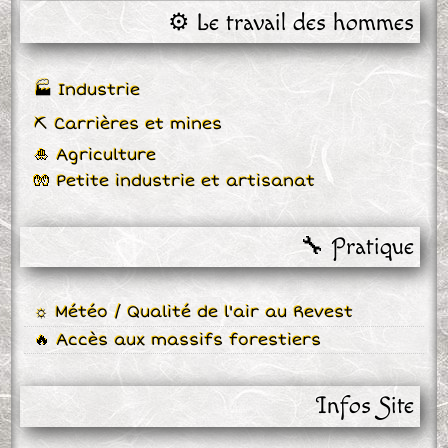
⚙️ Le travail des hommes
🏭 Industrie
⛏ Carrières et mines
🎍 Agriculture
🧤 Petite industrie et artisanat
🔧 Pratique
☼ Météo / Qualité de l'air au Revest
🔥 Accès aux massifs forestiers
Infos Site