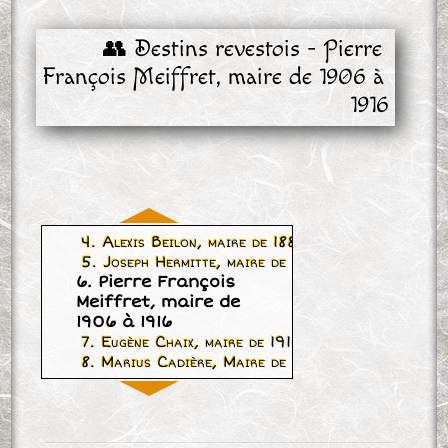
👥 Destins revestois - Pierre 
François Meiffret, maire de 1906 à 
1916
4. Alexis Beilon, maire de 1883 à 1904
5. Joseph Hermitte, maire de 1904 à 1906
6. Pierre François
Meiffret, maire de
1906 à 1916
7. Eugène Chaix, maire de 1916 à 1925
8. Marius Cadière, Maire de 1926 à 1935