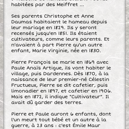
habitées par des Meiffret ...
Ses parents Christophe et Anne
Daumas habitaient le hameau depuis
leur mariage en 1829. Ils y seront
recensés jusqu'en 1851. Ils étaient
cultivateurs, comme leurs parents. Et
n'avaient à part Pierre qu'un autre
enfant, Marie Virginie, née en 1830.
Pierre François se marie en 1869 avec
Paule Anaïs Artigue, ils vont habiter le
village, puis Dardennes. Dès 1870, à la
naissance de leur premier-né Célestin
Fructueux, Pierre se dit cafetier, puis
limonadier en 1897, et cafetier en 1906.
Mais en 1872, il indique "Cultivateur". Il
avait dû garder des terres.
Pierre et Paule auront 6 enfants, dont
l'un meurt tout bébé et un autre à la
guerre, à 23 ans : c'est Émile Maur