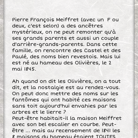
Pierre François Meiffret (avec un F ou
deux, c'est selon) a des ancêtres
mystérieux, on ne peut remonter qu'à
ses grands parents et aussi un couple
d'arrière-grands-parents. Dans cette
famille, on rencontre des Castel et des
Paulé, des noms bien revestois. Mais lui
est né au hameau des Olivières, le 2
mai 1845.
Ah quand on dit les Olivières, on a tout
dit, et la nostalgie est au rendez-vous.
On peut donc mettre des noms sur les
fantômes qui ont habité ces maisons
sans toit aujourd'hui envahies par les
arbres et le lierre ?
Peut-être habitait-il la maison Meiffret
avec son bel escalier en courbe. Peut-
être ... mais au recensement de 1841 les
8 maisons du hameau étaient TOUTES