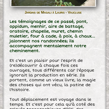
Jardins de Magali à Lauris - Vaucluse
Les témoignages de ce passé, pont,
oppidum, menhir, aire de battage,
oratoire, chapelle, muret, chemin
muletier, four à cade, à poix, à chaux...
jalonnent nos randonnées; ils
accompagnent mentalement notre
cheminement.
Et c'est un plaisir pour l'esprit de
(re)découvrir à chaque fois ces
ouvrages, tous différents car l'époque
ignorait la production en série. Ils
portent, comme un vieux livre, la magie
des choses qui ont vécu, la patine de
l'histoire.
Tout déplacement est voyage dans le
temps. Et c'est pour cela qu'à coté des