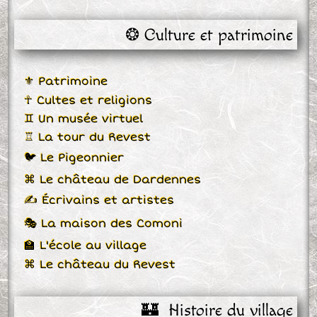
❂ Culture et patrimoine
⚜ Patrimoine
☥ Cultes et religions
♊ Un musée virtuel
♖ La tour du Revest
🐦 Le Pigeonnier
⌘ Le château de Dardennes
✍ Écrivains et artistes
🎭 La maison des Comoni
🏫 L'école au village
⌘ Le château du Revest
🏰  Histoire du village