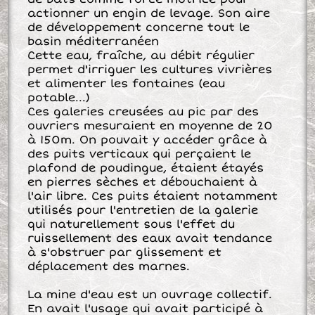
actionner un engin de levage. Son aire
de développement concerne tout le
basin méditerranéen
Cette eau, fraîche, au débit régulier
permet d'irriguer les cultures vivrières
et alimenter les fontaines (eau
potable...)
Ces galeries creusées au pic par des
ouvriers mesuraient en moyenne de 20
à 150m. On pouvait y accéder grâce à
des puits verticaux qui perçaient le
plafond de poudingue, étaient étayés
en pierres sèches et débouchaient à
l'air libre. Ces puits étaient notamment
utilisés pour l'entretien de la galerie
qui naturellement sous l'effet du
ruissellement des eaux avait tendance
à s'obstruer par glissement et
déplacement des marnes.
La mine d'eau est un ouvrage collectif.
En avait l'usage qui avait participé à