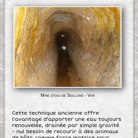
Mine d'eau de Seillons - Var
Cette technique ancienne offre
l'avantage d'apporter une eau toujours
renouvelée, drainée par simple gravité
- nul besoin de recourir à des animaux
de bâts comme force motrice pour