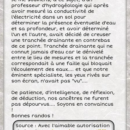
professeur d'hydrogéologie qui après
avoir mesuré la conductivité de
l'électricité dans un sol pour
déterminer la présence éventuelle d'eau
et sa profondeur, et avoir déterminé
l'un et l'autre, avait décidé de creuser
une tranchée drainante en contrebas
de ce point. Tranchée drainante qui ne
connut jamais d'eau car le dénivelé
entre le lieu de mesures et la tranchée
correspondait à une faille qui bloquait
l'écoulement des eaux.... et que notre
éminent spécialiste, les yeux rivés sur
son écran, n'avait pas "vu"....
De patience, d'intelligence, de réflexion,
de déduction, nos ancêtres ne furent
pas dépourvus.... Soyons en convaincus
!
Bonnes randos !
Source : Avec l'aimable autorisation