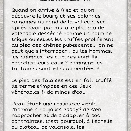
Quand on arrive à Riez et qu'on
découvre le bourg et ses colonnes
romaines au fond de la vallée à sec,
après avoir parcouru le plateau de
Valensole desséché comme un coup de
trique ou seules les truffes prolifèrent
au pied des chênes pubescents... on ne
peut que s'interroger : où les hommes,
les animaux, les cultures vont ils
chercher leurs eaux ? comment les
fontaines sont elles alimentées ?...
Le pied des falaises est en fait truffé
(le terme s'impose en ces lieux
vénérables !) de mines d'eau
.
L'eau étant une ressource vitale,
l'homme a toujours essayé de s'en
rapprocher et de s'adapter à ses
contraintes. C'est pourquoi, à l'échelle
du plateau de Valensole, les