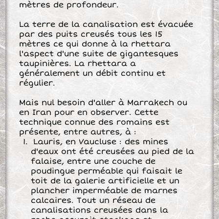
mètres de profondeur.
La terre de la canalisation est évacuée
par des puits creusés tous les 15
mètres ce qui donne à la rhettara
l'aspect d'une suite de gigantesques
taupinières. La rhettara a
généralement un débit continu et
régulier.
Mais nul besoin d'aller à Marrakech ou
en Iran pour en observer. Cette
technique connue des romains est
présente, entre autres, à :
Lauris, en Vaucluse : des mines
d'eaux ont été creusées au pied de la
falaise, entre une couche de
poudingue perméable qui faisait le
toit de la galerie artificielle et un
plancher imperméable de marnes
calcaires. Tout un réseau de
canalisations creusées dans la