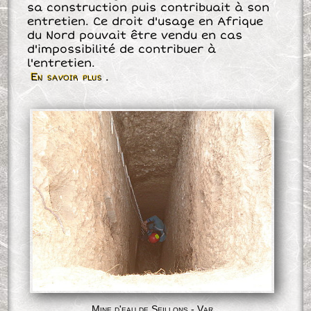
sa construction puis contribuait à son
entretien. Ce droit d'usage en Afrique
du Nord pouvait être vendu en cas
d'impossibilité de contribuer à
l'entretien.
En savoir plus
.
Mine d'eau de Seillons - Var