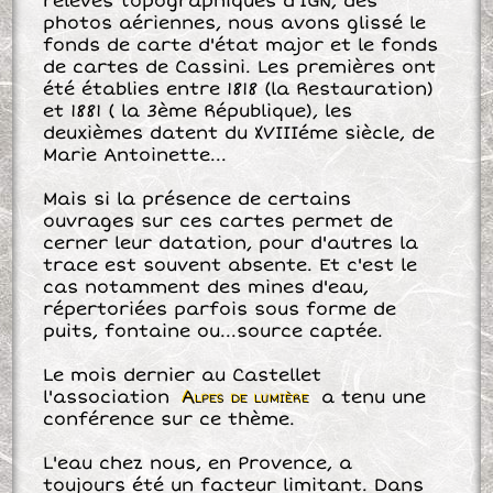
relevés topographiques d'IGN, des
photos aériennes, nous avons glissé le
fonds de carte d'état major et le fonds
de cartes de Cassini. Les premières ont
été établies entre 1818 (la Restauration)
et 1881 ( la 3ème République), les
deuxièmes datent du XVIIIéme siècle, de
Marie Antoinette...
Mais si la présence de certains
ouvrages sur ces cartes permet de
cerner leur datation, pour d'autres la
trace est souvent absente. Et c'est le
cas notamment des mines d'eau,
répertoriées parfois sous forme de
puits, fontaine ou...source captée.
Le mois dernier au Castellet
l'association
Alpes de lumière
a tenu une
conférence sur ce thème.
L'eau chez nous, en Provence, a
toujours été un facteur limitant. Dans