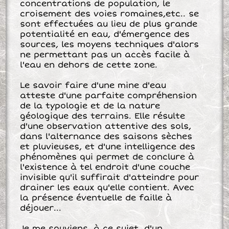
concentrations de population, le
croisement des voies romaines,etc.. se
sont effectuées au lieu de plus grande
potentialité en eau, d'émergence des
sources, les moyens techniques d'alors
ne permettant pas un accès facile à
l'eau en dehors de cette zone.
Le savoir faire d'une mine d'eau
atteste d'une parfaite compréhension
de la typologie et de la nature
géologique des terrains. Elle résulte
d'une observation attentive des sols,
dans l'alternance des saisons sèches
et pluvieuses, et d'une intelligence des
phénomènes qui permet de conclure à
l'existence à tel endroit d'une couche
invisible qu'il suffirait d'atteindre pour
drainer les eaux qu'elle contient. Avec
la présence éventuelle de faille à
déjouer...
Je me souviens, à ce sujet, d'un