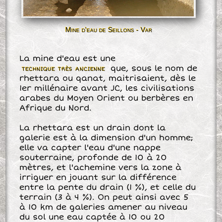
Mine d'eau de Seillons - Var
La mine d'eau est une
technique très ancienne
que, sous le nom de
rhettara ou qanat, maitrisaient, dès le
1er millénaire avant JC, les civilisations
arabes du Moyen Orient ou berbères en
Afrique du Nord.
La rhettara est un drain dont la
galerie est à la dimension d'un homme;
elle va capter l'eau d'une nappe
souterraine, profonde de 10 à 20
mètres, et l'achemine vers la zone à
irriguer en jouant sur la différence
entre la pente du drain (1 %), et celle du
terrain (3 à 4 %). On peut ainsi avec 5
à 10 km de galeries amener au niveau
du sol une eau captée à 10 ou 20